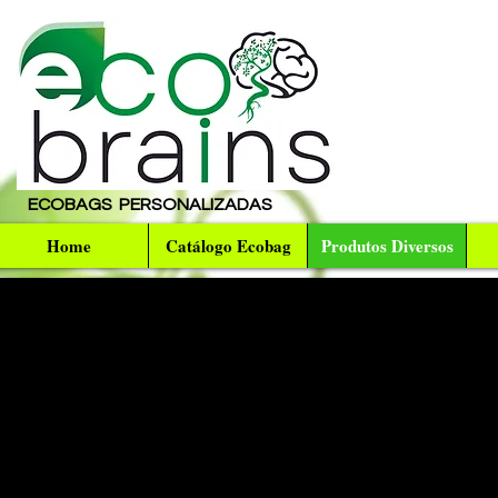
ECOBAGS PERSONALIZADAS
Home
Catálogo Ecobag
Produtos Diversos