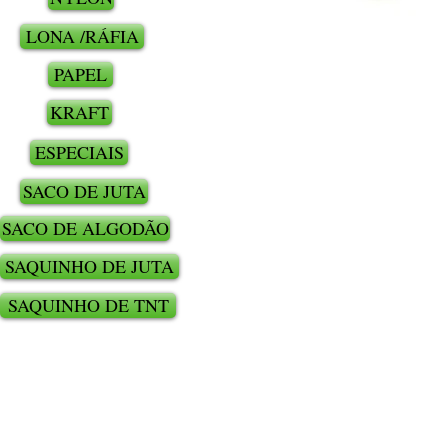
LONA /RÁFIA
PAPEL
KRAFT
ESPECIAIS
SACO DE JUTA
SACO DE ALGODÃO
SAQUINHO DE JUTA
SAQUINHO DE TNT