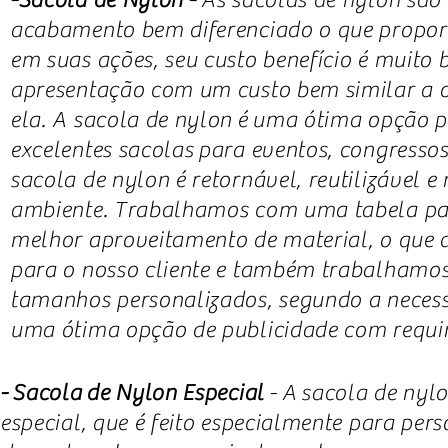
-Sacola de Nylon -
As sacolas de nylon são 
acabamento bem diferenciado o que proporc
em suas ações, seu custo benefício é muito
apresentação com um custo bem similar a 
ela. A sacola de nylon é uma ótima opção p
excelentes sacolas para eventos, congressos, 
sacola de nylon é retornável, reutilizável e
ambiente. Trabalhamos com uma tabela pa
melhor aproveitamento de material, o que d
para o nosso cliente e também trabalhamos
tamanhos personalizados, segundo a necessi
uma ótima opção de publicidade com requin
- Sacola de Nylon Especial
- A sacola de nyl
especial, que é feito especialmente para per