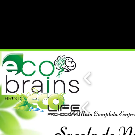
BRINDES ECOLÓGICOS
A Mais Completa Empresa
Sacola de N