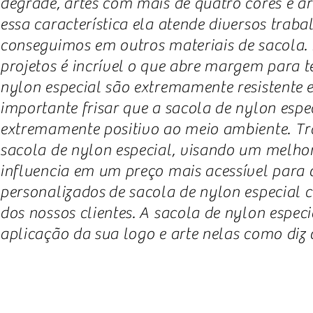
degrade, artes com mais de quatro cores e a
essa característica ela atende diversos tra
conseguimos em outros materiais de sacola. 
projetos é incrível o que abre margem para 
nylon especial são extremamente resistente 
importante frisar que a sacola de nylon especi
extremamente positivo ao meio ambiente. 
sacola de nylon especial, visando um melho
influencia em um preço mais acessível para
personalizados de sacola de nylon especial
dos nossos clientes. A sacola de nylon espe
aplicação da sua logo e arte nelas como diz o 
WhattsApp
11 984101893
CONTATO@ECOBAGSP