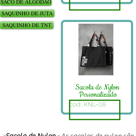
SACO DE ALGODÃO
SAQUINHO DE JUTA
SAQUINHO DE TNT
Sacola de Nylon
Personalizado
cod: KNL-08