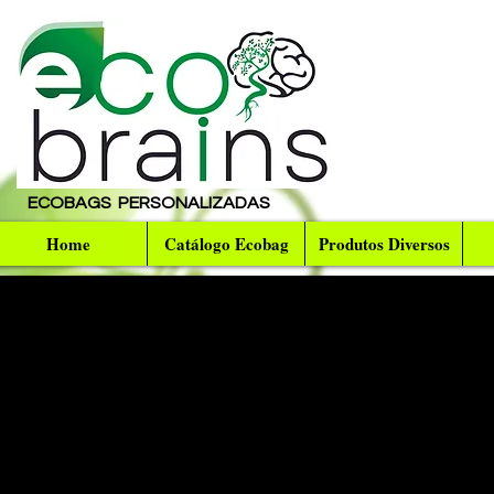
ECOBAGS PERSONALIZADAS
Home
Catálogo Ecobag
Produtos Diversos